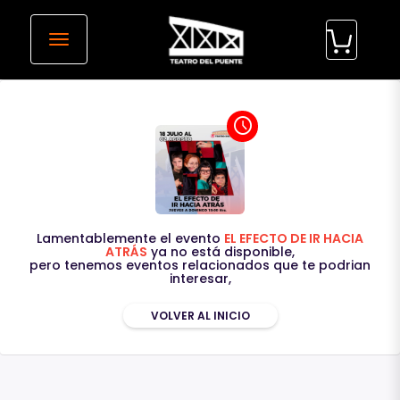
desplegar navegación
access_time
Lamentablemente el evento
EL EFECTO DE IR HACIA
ATRÁS
ya no está disponible,
pero tenemos eventos relacionados que te podrian
interesar,
VOLVER AL INICIO