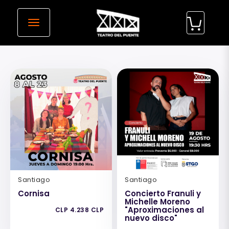
desplegar navegación
Santiago
Santiago
Cornisa
Concierto Franuli y
Michelle Moreno
"Aproximaciones al
CLP 4.238 CLP
nuevo disco"